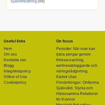
Självförbättring
(49)
Useful links
On focus
Hem
Perioder: När man kan
Om oss
tjäna pengar genom
Kontakta oss
fitnesscoaching,
Blogg
wellnessbloggande och
Integritetspolicy
näringsrådgivning
Villkor of Use
Kärlek Utan
Cookiepolicy
Förväntningar: Omfamna
Självvård, Styrka och
Hälsosamma Relationer
för Kvinnor
Moraliskt förkastliga