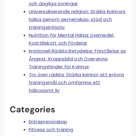
och dagliga övningar
Universaliserande religion: Stärka kvinnors
hälsa genom gemenskap, stöd och
träningsinitiativ
Nutrition för Mental Hälsa: Livsmedel,
Kosttillskott och Fördelar
Irrationell Rädsla Betydelse: Förståelse av
Ångest, Kroppsbild och Övervinna
Träningshinder för Kvinnor
Tro över rädsla: Stärka kvinnor att erövra
träningsmål och omfamna ett
hälsosamt liv
Categories
Entreprenörskap
Fitness och träning