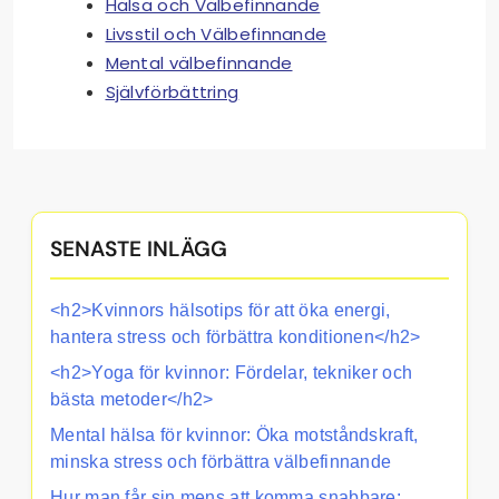
Hälsa och Välbefinnande
Livsstil och Välbefinnande
Mental välbefinnande
Självförbättring
SENASTE INLÄGG
<h2>Kvinnors hälsotips för att öka energi,
hantera stress och förbättra konditionen</h2>
<h2>Yoga för kvinnor: Fördelar, tekniker och
bästa metoder</h2>
Mental hälsa för kvinnor: Öka motståndskraft,
minska stress och förbättra välbefinnande
Hur man får sin mens att komma snabbare: