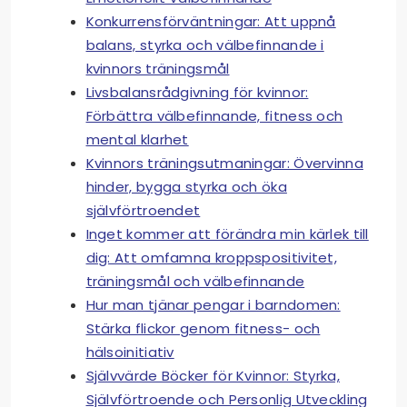
Konkurrensförväntningar: Att uppnå
balans, styrka och välbefinnande i
kvinnors träningsmål
Livsbalansrådgivning för kvinnor:
Förbättra välbefinnande, fitness och
mental klarhet
Kvinnors träningsutmaningar: Övervinna
hinder, bygga styrka och öka
självförtroendet
Inget kommer att förändra min kärlek till
dig: Att omfamna kroppspositivitet,
träningsmål och välbefinnande
Hur man tjänar pengar i barndomen:
Stärka flickor genom fitness- och
hälsoinitiativ
Självvärde Böcker för Kvinnor: Styrka,
Självförtroende och Personlig Utveckling