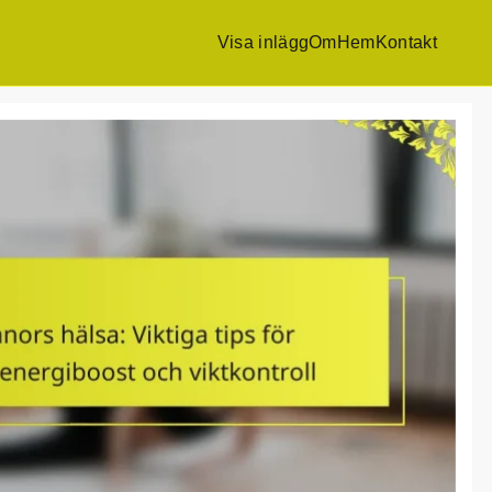
Visa inlägg
Om
Hem
Kontakt