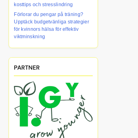
kosttips och stresslindring
Förlorar du pengar på träning?
Upptäck budgetvänliga strategier
för kvinnors hälsa för effektiv
viktminskning
PARTNER