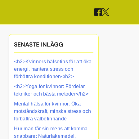
SENASTE INLÄGG
<h2>Kvinnors hälsotips för att öka
energi, hantera stress och
förbättra konditionen</h2>
<h2>Yoga för kvinnor: Fördelar,
tekniker och bästa metoder</h2>
Mental hälsa för kvinnor: Öka
motståndskraft, minska stress och
förbättra välbefinnande
Hur man får sin mens att komma
snabbare: Naturläkemedel,