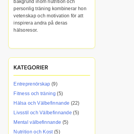
bakgrund inom nutrition och
personlig träning kombinerar hon
vetenskap och motivation för att
inspirera andra på deras
hälsoresor.
KATEGORIER
Entreprenörskap
(9)
Fitness och träning
(5)
Hälsa och Välbefinnande
(22)
Livsstil och Välbefinnande
(5)
Mental välbefinnande
(5)
Nutrition och Kost
(5)