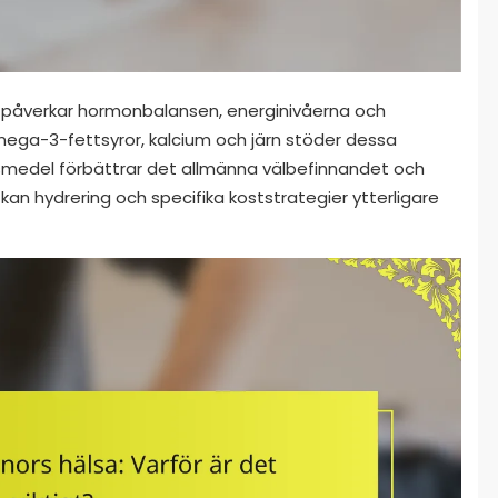
h påverkar hormonbalansen, energinivåerna och
ega-3-fettsyror, kalcium och järn stöder dessa
ivsmedel förbättrar det allmänna välbefinnandet och
kan hydrering och specifika koststrategier ytterligare