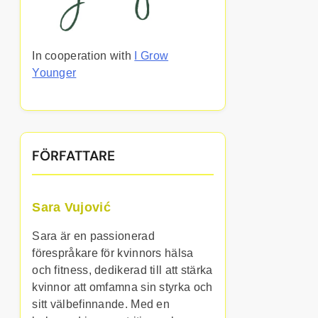
In cooperation with
I Grow
Younger
FÖRFATTARE
Sara Vujović
Sara är en passionerad
förespråkare för kvinnors hälsa
och fitness, dedikerad till att stärka
kvinnor att omfamna sin styrka och
sitt välbefinnande. Med en