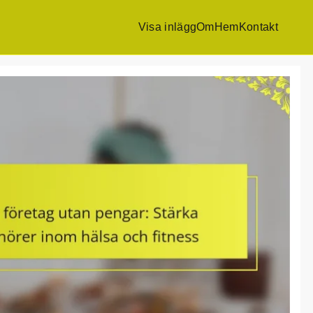
Visa inlägg
Om
Hem
Kontakt