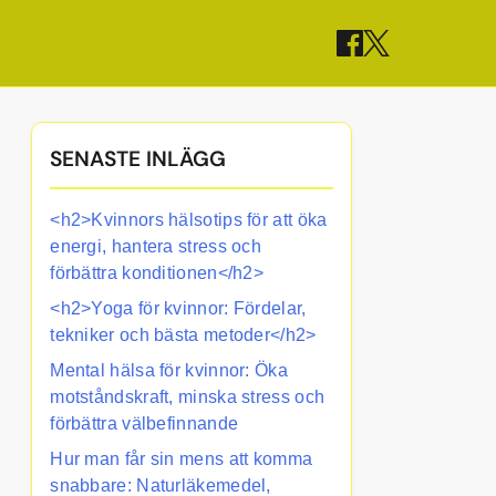
SENASTE INLÄGG
<h2>Kvinnors hälsotips för att öka
energi, hantera stress och
förbättra konditionen</h2>
<h2>Yoga för kvinnor: Fördelar,
tekniker och bästa metoder</h2>
Mental hälsa för kvinnor: Öka
motståndskraft, minska stress och
förbättra välbefinnande
Hur man får sin mens att komma
snabbare: Naturläkemedel,