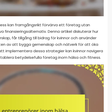
ness kan framgångsrikt förvärva ett företag utan
a finansieringsalternativ. Denna artikel diskuterar hur
rskap, får tillgång till bidrag för kvinnor och använder
kten av att bygga gemenskap och nätverk för att öka
 att implementera dessa strategier kan kvinnor navigera
blera betydelsefulla företag inom hälsa och fitness.