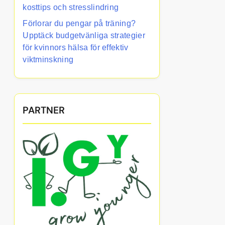
kosttips och stresslindring
Förlorar du pengar på träning?
Upptäck budgetvänliga strategier
för kvinnors hälsa för effektiv
viktminskning
PARTNER