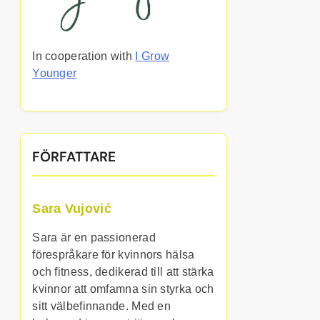
In cooperation with
I Grow
Younger
FÖRFATTARE
Sara Vujović
Sara är en passionerad
förespråkare för kvinnors hälsa
och fitness, dedikerad till att stärka
kvinnor att omfamna sin styrka och
sitt välbefinnande. Med en