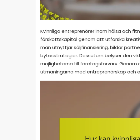
Kvinnliga entreprenörer inom hälsa och fit
förskottskapital genom att utforska kreativ
man utnyttjar säljfinansiering, bildar partne
bytesstrategier. Dessutom belyser den vi
möjligheterna till företagsförvärv. Genom
utmaningarna med entreprenörskap och eta