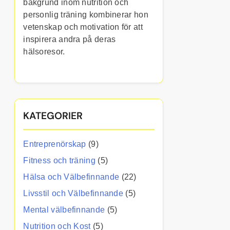
bakgrund inom nutrition och
personlig träning kombinerar hon
vetenskap och motivation för att
inspirera andra på deras
hälsoresor.
KATEGORIER
Entreprenörskap
(9)
Fitness och träning
(5)
Hälsa och Välbefinnande
(22)
Livsstil och Välbefinnande
(5)
Mental välbefinnande
(5)
Nutrition och Kost
(5)