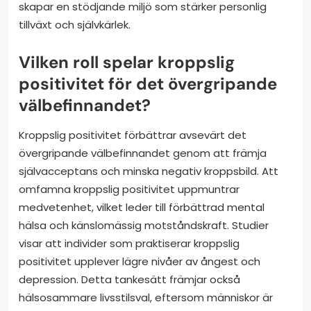
skapar en stödjande miljö som stärker personlig
tillväxt och självkärlek.
Vilken roll spelar kroppslig
positivitet för det övergripande
välbefinnandet?
Kroppslig positivitet förbättrar avsevärt det
övergripande välbefinnandet genom att främja
självacceptans och minska negativ kroppsbild. Att
omfamna kroppslig positivitet uppmuntrar
medvetenhet, vilket leder till förbättrad mental
hälsa och känslomässig motståndskraft. Studier
visar att individer som praktiserar kroppslig
positivitet upplever lägre nivåer av ångest och
depression. Detta tankesätt främjar också
hälsosammare livsstilsval, eftersom människor är