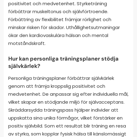
positivitet och medvetenhet. Styrketräning
förbättrar muskeltonus och självförtroende.
Förbättring av flexibilitet främjar rörlighet och
minskar risken för skador. Uthållighetsutmaningar
ökar den kardiovaskulära hälsan och mental
motståndskraft.
Hur kan personliga träningsplaner stödja
självkärlek?
Personliga träningsplaner förbättrar självkärlek
genom att främja kroppslig positivitet och
medvetenhet. De anpassar sig efter individuella mål,
vilket skapar en stödjande miljö för självacceptans.
Skräddarsydda träningspass hjälper individer att
uppskatta sina unika förmågor, vilket förstärker en
positiv självbild. Som ett resultat blir träning en resa
av styrka, som kopplar fysisk hälsa till känslomässigt