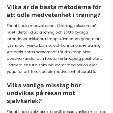
Vilka är de bästa metoderna för
att odla medvetenhet i träning?
För att odla medvetenhet i träning, fokusera på
nuet, delta i djup andning och sätta tydliga
intentioner. Inkludera kroppskännedom genom att
lyssna på fysiska känslor och känslor under träning.
Att praktisera tacksamhet för din kropp ökar
positiva känslor och förstärker kroppslig positivitet.
Etablera en rutin som inkluderar meditation eller
yoga för att fördjupa din medvetenhetspraktik.
Vilka vanliga misstag bör
undvikas på resan mot
självkärlek?
För att odla självkärlek, undvik dessa vanliga misstag: