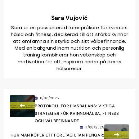
Sara Vujović
Sara är en passionerad förespråkare för kvinnors
hälsa och fitness, dedikerad till att stärka kvinnor
att omfamna sin styrka och sitt välbefinnande.
Med en bakgrund inom nutrition och personlig
träning kombinerar hon vetenskap och
motivation för att inspirera andra på deras
hälsoresor.
11/08/2025
PROTOKOLL FÖR LIVSBALANS: VIKTIGA
STRATEGIER FÖR KVINNOHÄLSA, FITNESS
OCH VÄLBEFINNANDE
11/08/2025
HUR MAN KÖPER ETT FÖRETAG UTAN PENGAR: