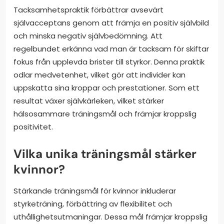
Tacksamhetspraktik förbättrar avsevärt
självacceptans genom att främja en positiv självbild
och minska negativ självbedömning. Att
regelbundet erkänna vad man är tacksam för skiftar
fokus från upplevda brister till styrkor. Denna praktik
odlar medvetenhet, vilket gör att individer kan
uppskatta sina kroppar och prestationer. Som ett
resultat växer självkärleken, vilket stärker
hälsosammare träningsmål och främjar kroppslig
positivitet.
Vilka unika träningsmål stärker
kvinnor?
Stärkande träningsmål för kvinnor inkluderar
styrketräning, förbättring av flexibilitet och
uthållighetsutmaningar. Dessa mål främjar kroppslig