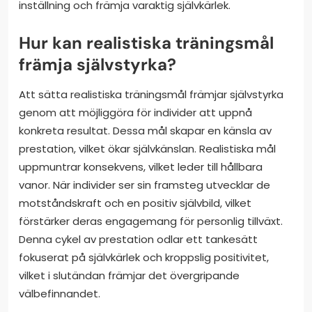
inställning och främja varaktig självkärlek.
Hur kan realistiska träningsmål
främja självstyrka?
Att sätta realistiska träningsmål främjar självstyrka
genom att möjliggöra för individer att uppnå
konkreta resultat. Dessa mål skapar en känsla av
prestation, vilket ökar självkänslan. Realistiska mål
uppmuntrar konsekvens, vilket leder till hållbara
vanor. När individer ser sin framsteg utvecklar de
motståndskraft och en positiv självbild, vilket
förstärker deras engagemang för personlig tillväxt.
Denna cykel av prestation odlar ett tankesätt
fokuserat på självkärlek och kroppslig positivitet,
vilket i slutändan främjar det övergripande
välbefinnandet.