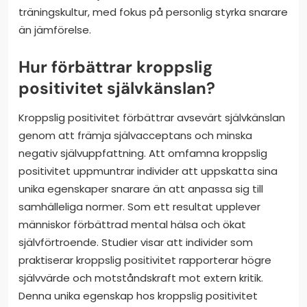
träningskultur, med fokus på personlig styrka snarare
än jämförelse.
Hur förbättrar kroppslig
positivitet självkänslan?
Kroppslig positivitet förbättrar avsevärt självkänslan
genom att främja självacceptans och minska
negativ självuppfattning. Att omfamna kroppslig
positivitet uppmuntrar individer att uppskatta sina
unika egenskaper snarare än att anpassa sig till
samhälleliga normer. Som ett resultat upplever
människor förbättrad mental hälsa och ökat
självförtroende. Studier visar att individer som
praktiserar kroppslig positivitet rapporterar högre
självvärde och motståndskraft mot extern kritik.
Denna unika egenskap hos kroppslig positivitet