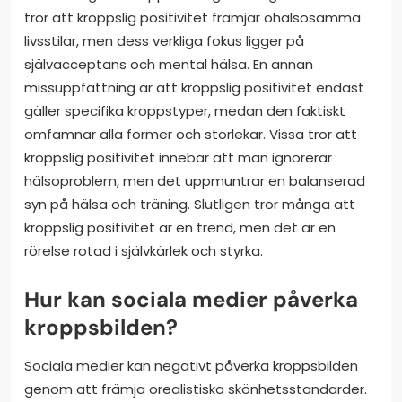
tror att kroppslig positivitet främjar ohälsosamma
livsstilar, men dess verkliga fokus ligger på
självacceptans och mental hälsa. En annan
missuppfattning är att kroppslig positivitet endast
gäller specifika kroppstyper, medan den faktiskt
omfamnar alla former och storlekar. Vissa tror att
kroppslig positivitet innebär att man ignorerar
hälsoproblem, men det uppmuntrar en balanserad
syn på hälsa och träning. Slutligen tror många att
kroppslig positivitet är en trend, men det är en
rörelse rotad i självkärlek och styrka.
Hur kan sociala medier påverka
kroppsbilden?
Sociala medier kan negativt påverka kroppsbilden
genom att främja orealistiska skönhetsstandarder.