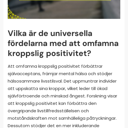
Vilka är de universella
fördelarna med att omfamna
kroppslig positivitet?
Att omfamna kroppslig positivitet förbättrar
självacceptans, främjar mental hälsa och stödjer
hälsosammare livsstilsval. Det uppmuntrar individer
att uppskatta sina kroppar, vilket leder till ökad
självförtroende och minskad ångest. Forskning visar
att kroppslig positivitet kan förbättra den
övergripande livstillfredsställelsen och
motståndskraften mot samhälleliga påtryckningar.
Dessutom stödjer det en mer inkluderande