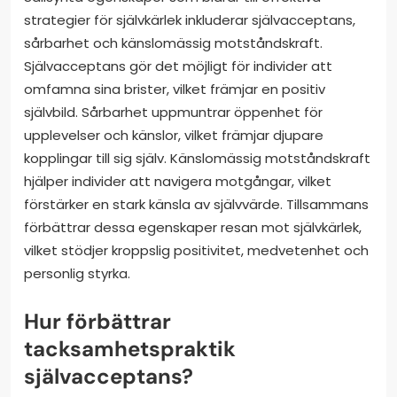
strategier för självkärlek inkluderar självacceptans,
sårbarhet och känslomässig motståndskraft.
Självacceptans gör det möjligt för individer att
omfamna sina brister, vilket främjar en positiv
självbild. Sårbarhet uppmuntrar öppenhet för
upplevelser och känslor, vilket främjar djupare
kopplingar till sig själv. Känslomässig motståndskraft
hjälper individer att navigera motgångar, vilket
förstärker en stark känsla av självvärde. Tillsammans
förbättrar dessa egenskaper resan mot självkärlek,
vilket stödjer kroppslig positivitet, medvetenhet och
personlig styrka.
Hur förbättrar
tacksamhetspraktik
självacceptans?