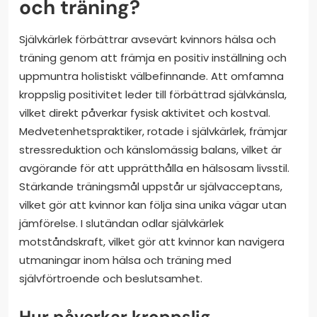
och träning?
Självkärlek förbättrar avsevärt kvinnors hälsa och
träning genom att främja en positiv inställning och
uppmuntra holistiskt välbefinnande. Att omfamna
kroppslig positivitet leder till förbättrad självkänsla,
vilket direkt påverkar fysisk aktivitet och kostval.
Medvetenhetspraktiker, rotade i självkärlek, främjar
stressreduktion och känslomässig balans, vilket är
avgörande för att upprätthålla en hälsosam livsstil.
Stärkande träningsmål uppstår ur självacceptans,
vilket gör att kvinnor kan följa sina unika vägar utan
jämförelse. I slutändan odlar självkärlek
motståndskraft, vilket gör att kvinnor kan navigera
utmaningar inom hälsa och träning med
självförtroende och beslutsamhet.
Hur påverkar kroppslig