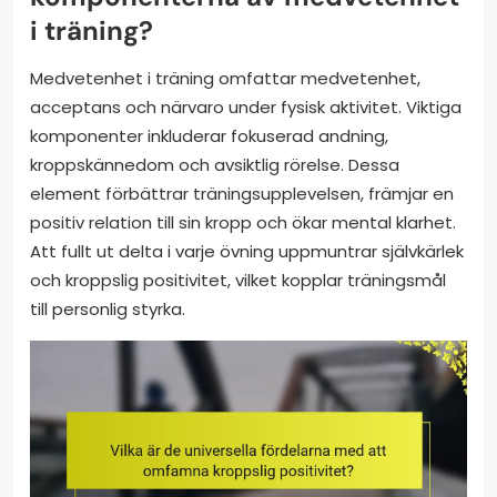
i träning?
Medvetenhet i träning omfattar medvetenhet,
acceptans och närvaro under fysisk aktivitet. Viktiga
komponenter inkluderar fokuserad andning,
kroppskännedom och avsiktlig rörelse. Dessa
element förbättrar träningsupplevelsen, främjar en
positiv relation till sin kropp och ökar mental klarhet.
Att fullt ut delta i varje övning uppmuntrar självkärlek
och kroppslig positivitet, vilket kopplar träningsmål
till personlig styrka.