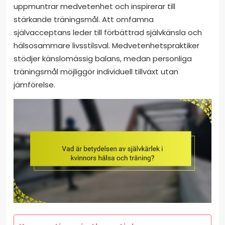
uppmuntrar medvetenhet och inspirerar till
stärkande träningsmål. Att omfamna
självacceptans leder till förbättrad självkänsla och
hälsosammare livsstilsval. Medvetenhetspraktiker
stödjer känslomässig balans, medan personliga
träningsmål möjliggör individuell tillväxt utan
jämförelse.