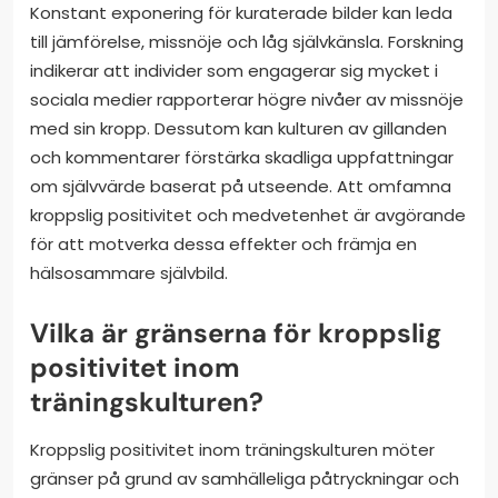
Konstant exponering för kuraterade bilder kan leda
till jämförelse, missnöje och låg självkänsla. Forskning
indikerar att individer som engagerar sig mycket i
sociala medier rapporterar högre nivåer av missnöje
med sin kropp. Dessutom kan kulturen av gillanden
och kommentarer förstärka skadliga uppfattningar
om självvärde baserat på utseende. Att omfamna
kroppslig positivitet och medvetenhet är avgörande
för att motverka dessa effekter och främja en
hälsosammare självbild.
Vilka är gränserna för kroppslig
positivitet inom
träningskulturen?
Kroppslig positivitet inom träningskulturen möter
gränser på grund av samhälleliga påtryckningar och