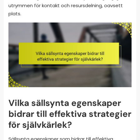
utrymmen för kontakt och resursdelning, oavsett
plats.
Vilka sällsynta egenskaper
bidrar till effektiva strategier
för självkärlek?
Sällsynta egenskaper som bidrar till effektiva