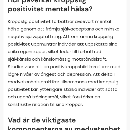
positivitet mental hälsa?
Kroppslig positivitet förbättrar avsevärt mental
hälsa genom att främja självacceptans och minska
negativ självuppfattning. Att omfamna kroppslig
positivitet uppmuntrar individer att uppskatta sina
unika egenskaper, vilket leder till förbättrad
självkänsla och känslomässig motståndskraft.
Studier visar att en positiv kroppsbild korrelerar med
lägre nivåer av ångest och depression. Att delta i
medvetenhetspraktiker tillsammans med kroppslig
positivitet kan ytterligare stärka individer att sätta
och uppnå träningsmål, vilket förstärker en
konstruktiv relation till sina kroppar.
Vad är de viktigaste
komponenterna av medvetenhet