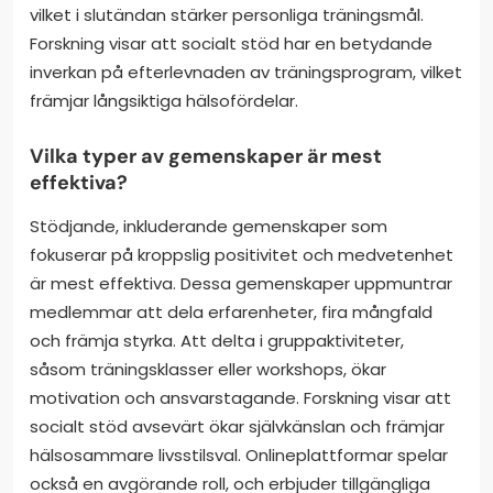
vilket i slutändan stärker personliga träningsmål.
Forskning visar att socialt stöd har en betydande
inverkan på efterlevnaden av träningsprogram, vilket
främjar långsiktiga hälsofördelar.
Vilka typer av gemenskaper är mest
effektiva?
Stödjande, inkluderande gemenskaper som
fokuserar på kroppslig positivitet och medvetenhet
är mest effektiva. Dessa gemenskaper uppmuntrar
medlemmar att dela erfarenheter, fira mångfald
och främja styrka. Att delta i gruppaktiviteter,
såsom träningsklasser eller workshops, ökar
motivation och ansvarstagande. Forskning visar att
socialt stöd avsevärt ökar självkänslan och främjar
hälsosammare livsstilsval. Onlineplattformar spelar
också en avgörande roll, och erbjuder tillgängliga