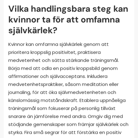
Vilka handlingsbara steg kan
kvinnor ta för att omfamna
självkärlek?
Kvinnor kan omfamna självkärlek genom att
prioritera kroppslig positivitet, praktisera
medvetenhet och sätta stärkande träningsmål.
Börja med att odla en positiv kroppsbild genom
affirmationer och självacceptans. Inkludera
medvetenhetspraktiker, såsom meditation eller
journaling, för att öka självmedvetenheten och
känslomässig motståndskraft. Etablera uppnåeliga
träningsmål som fokuserar på personlig tillväxt
snarare än jämförelse med andra. Omgiv dig med
stödjande gemenskaper som främjar självkärlek och
styrka. Fira små segrar för att förstärka en positiv