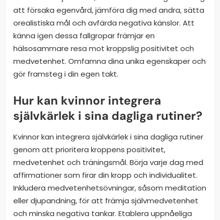
att försaka egenvård, jämföra dig med andra, sätta
orealistiska mål och avfärda negativa känslor. Att
känna igen dessa fallgropar främjar en
hälsosammare resa mot kroppslig positivitet och
medvetenhet. Omfamna dina unika egenskaper och
gör framsteg i din egen takt.
Hur kan kvinnor integrera
självkärlek i sina dagliga rutiner?
Kvinnor kan integrera självkärlek i sina dagliga rutiner
genom att prioritera kroppens positivitet,
medvetenhet och träningsmål. Börja varje dag med
affirmationer som firar din kropp och individualitet.
Inkludera medvetenhetsövningar, såsom meditation
eller djupandning, för att främja självmedvetenhet
och minska negativa tankar. Etablera uppnåeliga