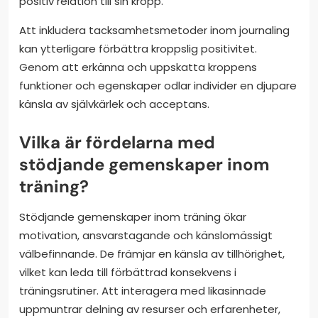
positiv relation till sin kropp.
Att inkludera tacksamhetsmetoder inom journaling
kan ytterligare förbättra kroppslig positivitet.
Genom att erkänna och uppskatta kroppens
funktioner och egenskaper odlar individer en djupare
känsla av självkärlek och acceptans.
Vilka är fördelarna med
stödjande gemenskaper inom
träning?
Stödjande gemenskaper inom träning ökar
motivation, ansvarstagande och känslomässigt
välbefinnande. De främjar en känsla av tillhörighet,
vilket kan leda till förbättrad konsekvens i
träningsrutiner. Att interagera med likasinnade
uppmuntrar delning av resurser och erfarenheter,