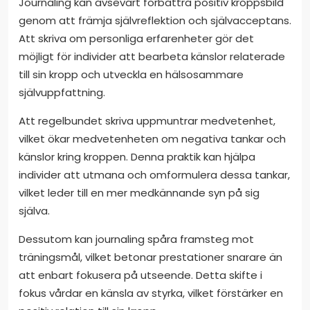
Journaling kan avsevärt förbättra positiv kroppsbild
genom att främja självreflektion och självacceptans.
Att skriva om personliga erfarenheter gör det
möjligt för individer att bearbeta känslor relaterade
till sin kropp och utveckla en hälsosammare
självuppfattning.
Att regelbundet skriva uppmuntrar medvetenhet,
vilket ökar medvetenheten om negativa tankar och
känslor kring kroppen. Denna praktik kan hjälpa
individer att utmana och omformulera dessa tankar,
vilket leder till en mer medkännande syn på sig
själva.
Dessutom kan journaling spåra framsteg mot
träningsmål, vilket betonar prestationer snarare än
att enbart fokusera på utseende. Detta skifte i
fokus vårdar en känsla av styrka, vilket förstärker en